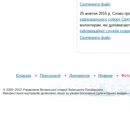
Скопіювати файл
25 жовтня 2015 р. Слово пр
кафедрального собору Свято
волонтерам, які допомагают
інформаційної служби єпарх
Скопіювати файл
Єпархія
Персоналії
Документи
Новини
Фот
© 2005–2012 Управління Волинської єпархії Київського Патріархату
Використання матеріалів дозволено лише за умови посилання (для інтернет-видань 