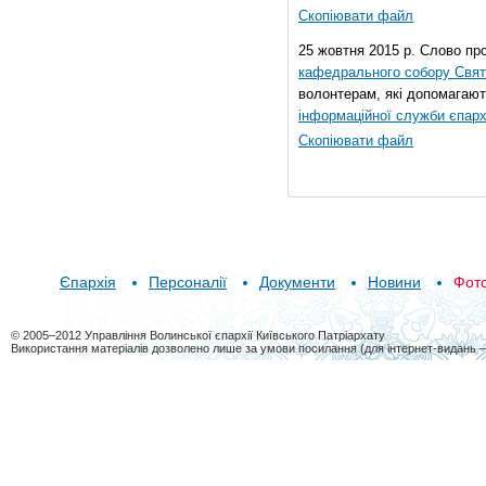
Скопіювати файл
25 жовтня 2015 р. Слово пр
кафедрального собору Свято
волонтерам, які допомагают
інформаційної служби єпарх
Скопіювати файл
Єпархія
Персоналії
Документи
Новини
Фот
© 2005–2012 Управління Волинської єпархії Київського Патріархату
Використання матеріалів дозволено лише за умови посилання (для інтернет-видань 