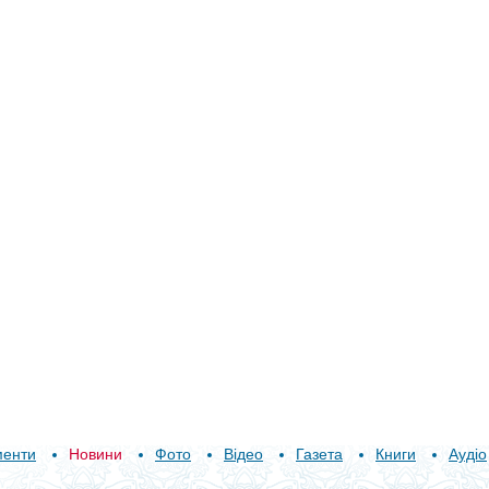
менти
Новини
Фото
Відео
Газета
Книги
Аудіо