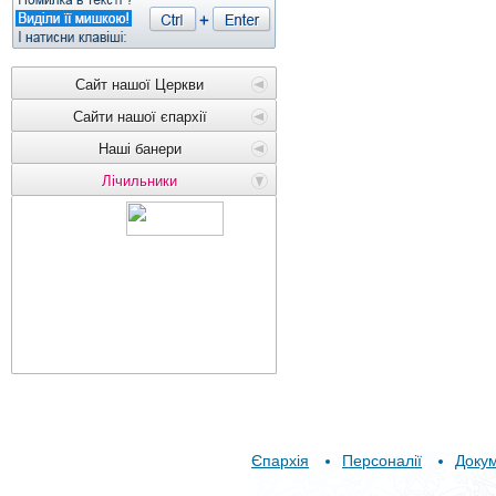
Сайт нашої Церкви
Сайти нашої єпархії
Наші банери
Лічильники
Єпархія
Персоналії
Доку