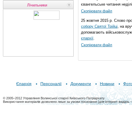
євангельське читання неділі 
Лічильники
Скопіювати файл
25 жовтня 2015 р. Слово пр
собору Святої Трійці
, на вр
допомагають військовослуж
єпархії
.
Скопіювати файл
Єпархія
Персоналії
Документи
Новини
Фот
© 2005–2012 Управління Волинської єпархії Київського Патріархату
Використання матеріалів дозволено лише за умови посилання (для інтернет-видань 