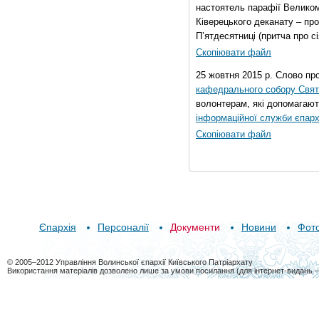
настоятель парафії Велико
Ківерецького деканату – про
П’ятдесятниці (притча про сі
Скопіювати файл
25 жовтня 2015 р. Слово пр
кафедрального собору Свято
волонтерам, які допомагают
інформаційної служби єпарх
Скопіювати файл
Єпархія
Персоналії
Документи
Новини
Фот
© 2005–2012 Управління Волинської єпархії Київського Патріархату
Використання матеріалів дозволено лише за умови посилання (для інтернет-видань 