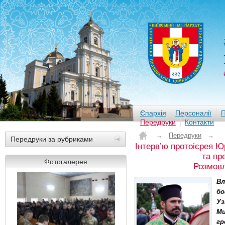
Єпархія
Персоналії
П
Передруки
Контакти
→
Передруки
→
Передруки за рубриками
Інтерв’ю протоієрея Ю
та пр
Фотогалерея
Розмов
Вл
бо
Уз
Ми
гр