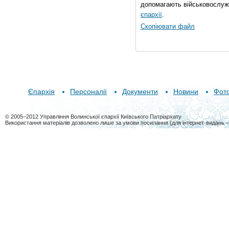
допомагають військовослуж
єпархії
.
Скопіювати файл
Єпархія
Персоналії
Документи
Новини
Фот
© 2005–2012 Управління Волинської єпархії Київського Патріархату
Використання матеріалів дозволено лише за умови посилання (для інтернет-видань 