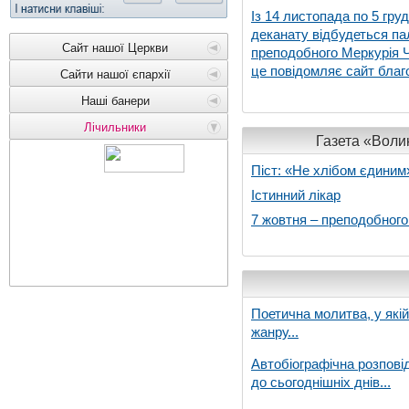
Із 14 листопада по 5 гру
деканату відбудеться па
Сайт нашої Церкви
преподобного Меркурія Че
це повідомляє сайт благо
Сайти нашої єпархії
Наші банери
Лічильники
Газета «Волин
Піст: «Не хлібом єдиним
Істинний лікар
7 жовтня – преподобног
Поетична молитва, у які
жанру...
Автобіографічна розпові
до сьогоднішніх днів...