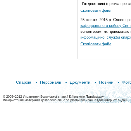
П’ятдесятниці (притча про сі
Скопіювати файл
25 жовтня 2015 р. Слово пр
кафедрального собору Свято
волонтерам, які допомагают
інформаційної служби єпарх
Скопіювати файл
Єпархія
Персоналії
Документи
Новини
Фот
© 2005–2012 Управління Волинської єпархії Київського Патріархату
Використання матеріалів дозволено лише за умови посилання (для інтернет-видань 