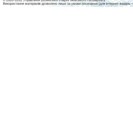
© 2005–2012 Управління Волинської єпархії Київського Патріархату
Використання матеріалів дозволено лише за умови посилання (для інтернет-видань 