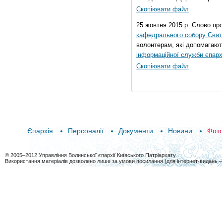
Скопіювати файл
25 жовтня 2015 р. Слово пр
кафедрального собору Свято
волонтерам, які допомагают
інформаційної служби єпарх
Скопіювати файл
Єпархія
Персоналії
Документи
Новини
Фот
© 2005–2012 Управління Волинської єпархії Київського Патріархату
Використання матеріалів дозволено лише за умови посилання (для інтернет-видань 