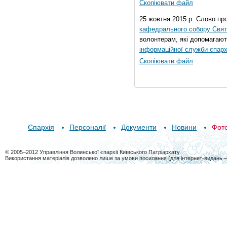
Скопіювати файл
25 жовтня 2015 р. Слово пр
кафедрального собору Свято
волонтерам, які допомагают
інформаційної служби єпарх
Скопіювати файл
Єпархія
Персоналії
Документи
Новини
Фот
© 2005–2012 Управління Волинської єпархії Київського Патріархату
Використання матеріалів дозволено лише за умови посилання (для інтернет-видань 