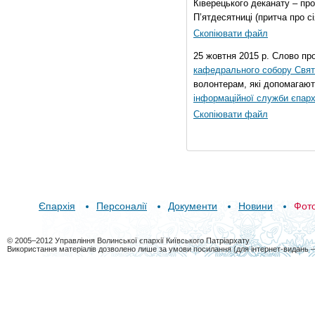
Ківерецького деканату – про
П’ятдесятниці (притча про сі
Скопіювати файл
25 жовтня 2015 р. Слово пр
кафедрального собору Свято
волонтерам, які допомагают
інформаційної служби єпарх
Скопіювати файл
Єпархія
Персоналії
Документи
Новини
Фот
© 2005–2012 Управління Волинської єпархії Київського Патріархату
Використання матеріалів дозволено лише за умови посилання (для інтернет-видань 