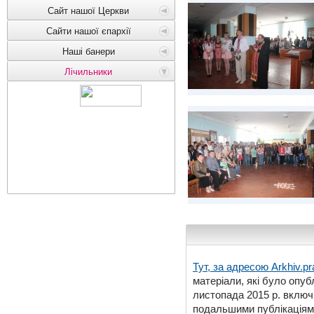
Сайт нашої Церкви
Сайти нашої єпархії
Наші банери
Лічильники
Тут, за адресою
Arkhiv.pr
матеріали, які було опубл
листопада 2015 р. включ
подальшими публікаціями