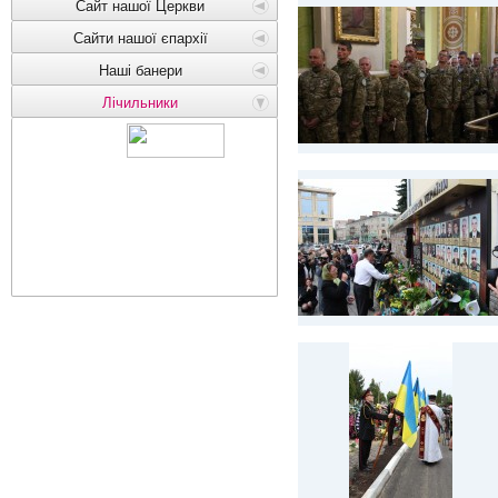
Сайт нашої Церкви
Сайти нашої єпархії
Наші банери
Лічильники