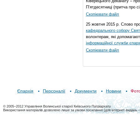
Ківерецького деканату – про
П’ятдесятниці (притча про сі
Скопіювати файл
25 жовтня 2015 р. Слово пр
кафедрального собору Свято
волонтерам, які допомагают
інформаційної служби єпарх
Скопіювати файл
Єпархія
Персоналії
Документи
Новини
Фот
© 2005–2012 Управління Волинської єпархії Київського Патріархату
Використання матеріалів дозволено лише за умови посилання (для інтернет-видань 