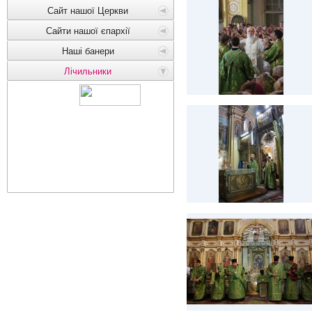
Сайт нашої Церкви
Сайти нашої єпархії
Наші банери
Лічильники