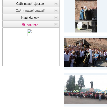
Сайт нашої Церкви
Сайти нашої єпархії
Наші банери
Лічильники