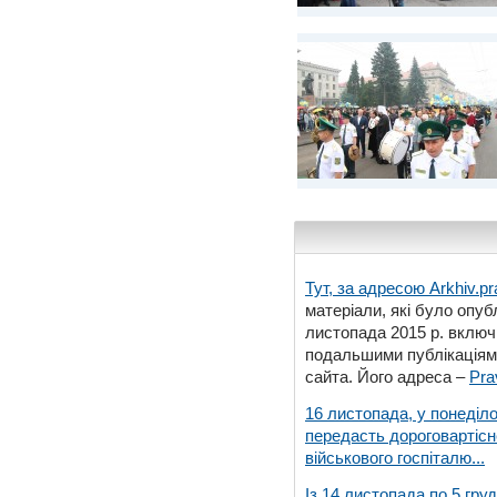
Тут, за адресою
Arkhiv.pr
матеріали, які було опубл
листопада 2015 р. включ
подальшими публікаціями
сайта. Його адреса –
Pra
16 листопада, у понеділо
передасть дороговартіс
військового госпіталю...
Із 14 листопада по 5 гру