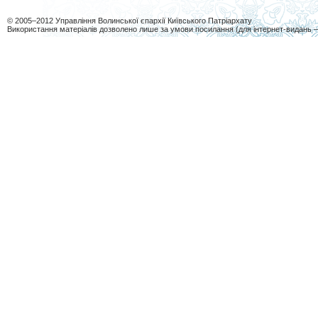
© 2005–2012 Управління Волинської єпархії Київського Патріархату
Використання матеріалів дозволено лише за умови посилання (для інтернет-видань 