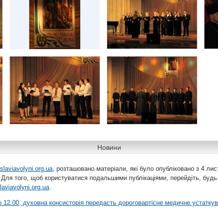
Новини
slaviavolyni.org.ua
, розташовано матеріали, які було опубліковано з 4 лис
 Для того, щоб користуватися подальшими публікаціями, перейдіть, будь
laviavolyni.org.ua
.
 о 12.00, духовна консисторія передасть дороговартісне медичне устатку