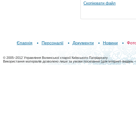
Скопіювати файл
Єпархія
Персоналії
Документи
Новини
Фот
© 2005–2012 Управління Волинської єпархії Київського Патріархату
Використання матеріалів дозволено лише за умови посилання (для інтернет-видань 