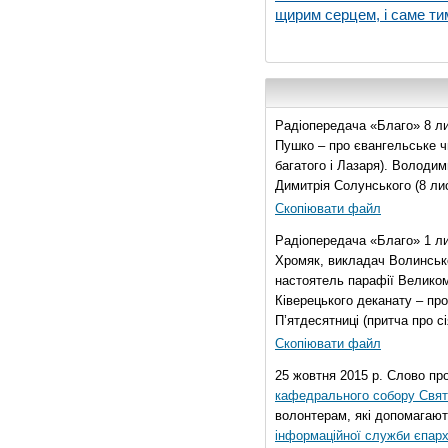
щирим серцем, і саме тим
Радіопередача «Благо» 8 ли
Пушко – про євангельське чи
багатого і Лазаря). Володи
Димитрія Солунського (8 ли
Скопіювати файл
Радіопередача «Благо» 1 л
Хромяк, викладач Волинсько
настоятель парафії Велико
Ківерецького деканату – про
П’ятдесятниці (притча про сі
Скопіювати файл
25 жовтня 2015 р. Слово пр
кафедрального собору Свято
волонтерам, які допомагают
інформаційної служби єпарх