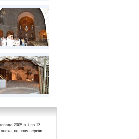
топада 2005 р. і по 13
 ласка, на нову версію