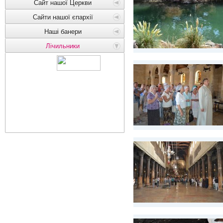
Сайт нашої Церкви
Сайти нашої єпархії
Наші банери
Лічильники