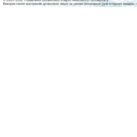
© 2005–2012 Управління Волинської єпархії Київського Патріархату
Використання матеріалів дозволено лише за умови посилання (для інтернет-видань 