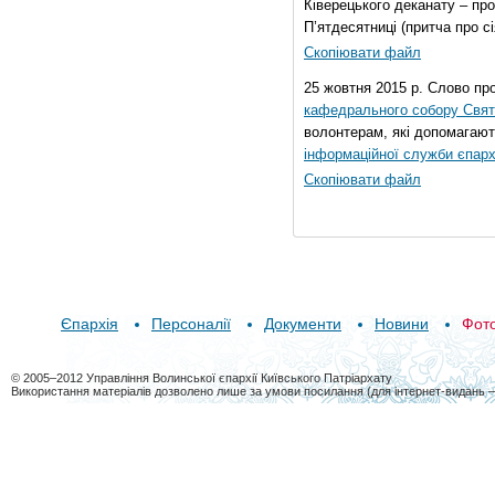
Ківерецького деканату – про
П’ятдесятниці (притча про сі
Скопіювати файл
25 жовтня 2015 р. Слово пр
кафедрального собору Свято
волонтерам, які допомагают
інформаційної служби єпарх
Скопіювати файл
Єпархія
Персоналії
Документи
Новини
Фот
© 2005–2012 Управління Волинської єпархії Київського Патріархату
Використання матеріалів дозволено лише за умови посилання (для інтернет-видань 