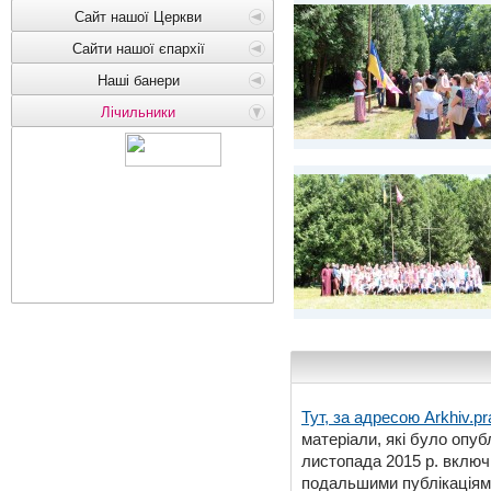
Сайт нашої Церкви
Сайти нашої єпархії
Наші банери
Лічильники
Тут, за адресою
Arkhiv.pr
матеріали, які було опубл
листопада 2015 р. включ
подальшими публікаціями