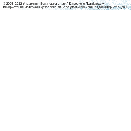
© 2005–2012 Управління Волинської єпархії Київського Патріархату
Використання матеріалів дозволено лише за умови посилання (для інтернет-видань 