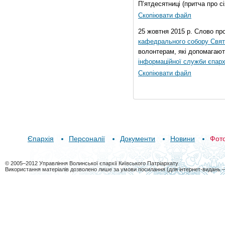
П’ятдесятниці (притча про сі
Скопіювати файл
25 жовтня 2015 р. Слово пр
кафедрального собору Свято
волонтерам, які допомагают
інформаційної служби єпарх
Скопіювати файл
Єпархія
Персоналії
Документи
Новини
Фот
© 2005–2012 Управління Волинської єпархії Київського Патріархату
Використання матеріалів дозволено лише за умови посилання (для інтернет-видань 