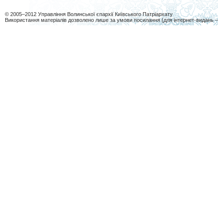
© 2005–2012 Управління Волинської єпархії Київського Патріархату
Використання матеріалів дозволено лише за умови посилання (для інтернет-видань 