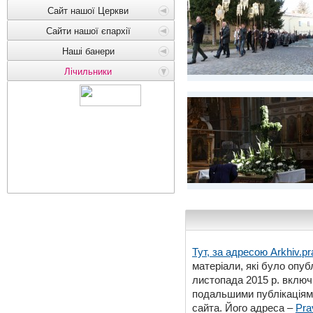
Сайт нашої Церкви
Сайти нашої єпархії
Наші банери
Лічильники
Тут, за адресою
Arkhiv.pr
матеріали, які було опубл
листопада 2015 р. включ
подальшими публікаціями
сайта. Його адреса –
Pra