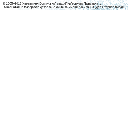
© 2005–2012 Управління Волинської єпархії Київського Патріархату
Використання матеріалів дозволено лише за умови посилання (для інтернет-видань 