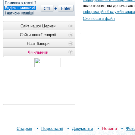
волонтерам, які допомагают
інформаційної служби єпарх
Скопіювати файл
Сайт нашої Церкви
Сайти нашої єпархії
Наші банери
Лічильники
Єпархія
Персоналії
Документи
Новини
Фот