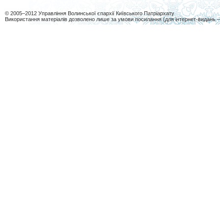
© 2005–2012 Управління Волинської єпархії Київського Патріархату
Використання матеріалів дозволено лише за умови посилання (для інтернет-видань 