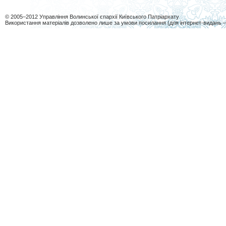
© 2005–2012 Управління Волинської єпархії Київського Патріархату
Використання матеріалів дозволено лише за умови посилання (для інтернет-видань 