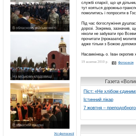
службі єпархії, що ця дільн
тут кояться дорожньо-трансп
помолитись і попросити в Гос
Під час богослужіння душпас
В обласному військкоматі
дорозі. Зокрема, зазначив, 
ніколи не забувати про Всев
11 листопада 2015 р.
прочитати (проказати) молит
адже тільки з Божою допомо
Насамкінець о. Іван окропив 
19 жовтня 2010 р.
Фотосесія
На міському кладовищі
Газета «Волин
7 листопада 2015 р.
Піст: «Не хлібом єдиним
Істинний лікар
7 жовтня – преподобног
В обласній лікарні
3 листопада 2015 р.
Усі фотосесії