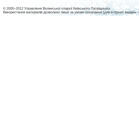
© 2005–2012 Управління Волинської єпархії Київського Патріархату
Використання матеріалів дозволено лише за умови посилання (для інтернет-видань 