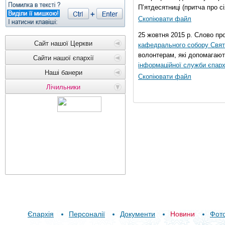
П’ятдесятниці (притча про сі
Скопіювати файл
25 жовтня 2015 р. Слово пр
Сайт нашої Церкви
кафедрального собору Свято
волонтерам, які допомагают
Сайти нашої єпархії
інформаційної служби єпарх
Наші банери
Скопіювати файл
Лічильники
Єпархія
Персоналії
Документи
Новини
Фот