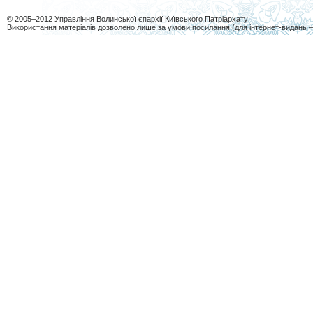
© 2005–2012 Управління Волинської єпархії Київського Патріархату
Використання матеріалів дозволено лише за умови посилання (для інтернет-видань 