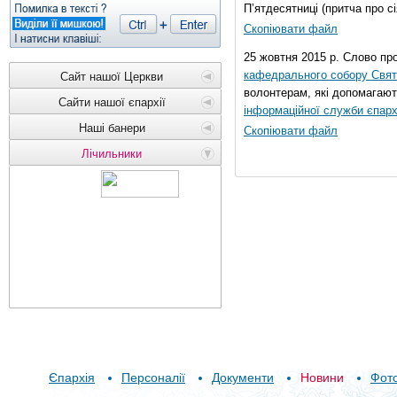
П’ятдесятниці (притча про сі
Скопіювати файл
25 жовтня 2015 р. Слово пр
кафедрального собору Свято
Сайт нашої Церкви
волонтерам, які допомагают
Сайти нашої єпархії
інформаційної служби єпарх
Наші банери
Скопіювати файл
Лічильники
Єпархія
Персоналії
Документи
Новини
Фот