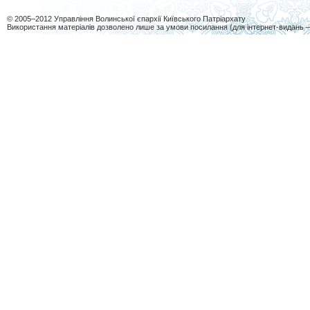
© 2005–2012 Управління Волинської єпархії Київського Патріархату
Використання матеріалів дозволено лише за умови посилання (для інтернет-видань 