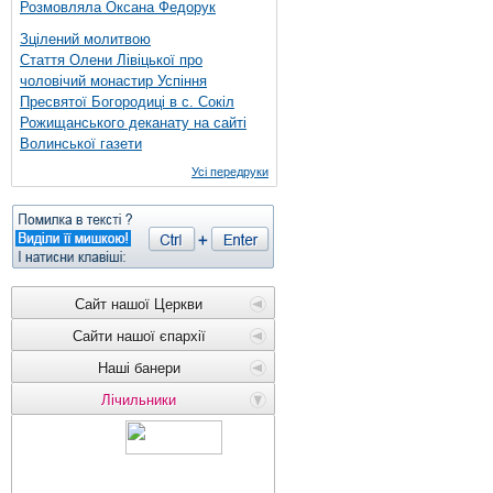
Розмовляла Оксана Федорук
Зцілений молитвою
Стаття Олени Лівіцької про
чоловічий монастир Успіння
Пресвятої Богородиці в с. Сокіл
Рожищанського деканату на сайті
Волинської газети
Усі передруки
Сайт нашої Церкви
Сайти нашої єпархії
Наші банери
Лічильники