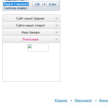
Сайт нашої Церкви
Сайти нашої єпархії
Наші банери
Лічильники
Єпархія
Персоналії
Доку