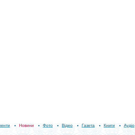
менти
Новини
Фото
Відео
Газета
Книги
Аудіо