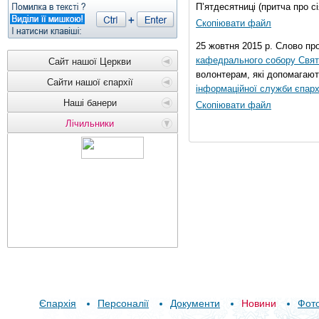
П’ятдесятниці (притча про сі
Скопіювати файл
25 жовтня 2015 р. Слово пр
кафедрального собору Свято
Сайт нашої Церкви
волонтерам, які допомагают
Сайти нашої єпархії
інформаційної служби єпарх
Наші банери
Скопіювати файл
Лічильники
Єпархія
Персоналії
Документи
Новини
Фот