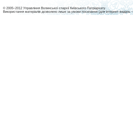
© 2005–2012 Управління Волинської єпархії Київського Патріархату
Використання матеріалів дозволено лише за умови посилання (для інтернет-видань 