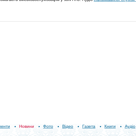
менти
Новини
Фото
Відео
Газета
Книги
Аудіо