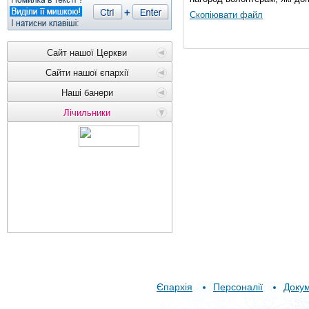
Скопіювати файл
Сайт нашої Церкви
Сайти нашої єпархії
Наші банери
Лічильники
Єпархія
Персоналії
Доку