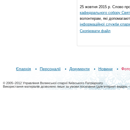
25 жовтня 2015 р. Слово пр
кафедрального собору Свято
волонтерам, які допомагают
інформаційної служби єпарх
Скопіювати файл
Єпархія
Персоналії
Документи
Новини
Фот
© 2005–2012 Управління Волинської єпархії Київського Патріархату
Використання матеріалів дозволено лише за умови посилання (для інтернет-видань 