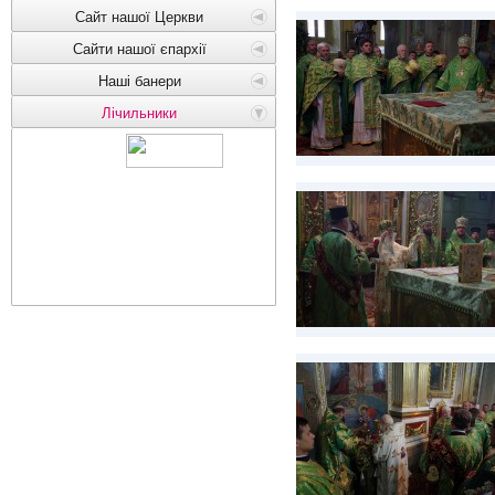
Сайт нашої Церкви
Сайти нашої єпархії
Наші банери
Лічильники