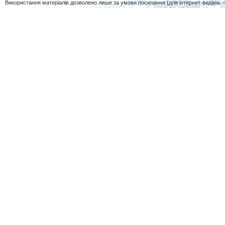
Використання матеріалів дозволено лише за умови посилання (для інтернет-видань 