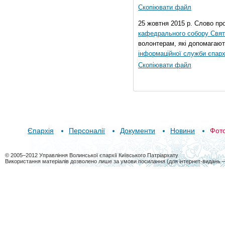
Скопіювати файл
25 жовтня 2015 р. Слово пр
кафедрального собору Свято
волонтерам, які допомагают
інформаційної служби єпарх
Скопіювати файл
Єпархія
Персоналії
Документи
Новини
Фот
© 2005–2012 Управління Волинської єпархії Київського Патріархату
Використання матеріалів дозволено лише за умови посилання (для інтернет-видань 