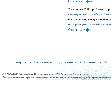
Скопіювати файл
25 жовтня 2015 р. Слово пр
кафедрального собору Свято
волонтерам, які допомагают
інформаційної служби єпарх
Скопіювати файл
Єпархія
Персоналії
Документи
Новини
Фот
© 2005–2012 Управління Волинської єпархії Київського Патріархату
Використання матеріалів дозволено лише за умови посилання (для інтернет-видань 