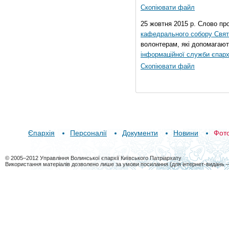
Скопіювати файл
25 жовтня 2015 р. Слово пр
кафедрального собору Свято
волонтерам, які допомагают
інформаційної служби єпарх
Скопіювати файл
Єпархія
Персоналії
Документи
Новини
Фот
© 2005–2012 Управління Волинської єпархії Київського Патріархату
Використання матеріалів дозволено лише за умови посилання (для інтернет-видань 