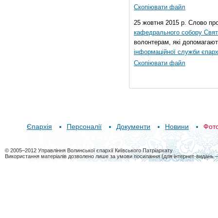
Скопіювати файл
25 жовтня 2015 р. Слово пр
кафедрального собору Свято
волонтерам, які допомагают
інформаційної служби єпарх
Скопіювати файл
Єпархія
Персоналії
Документи
Новини
Фот
© 2005–2012 Управління Волинської єпархії Київського Патріархату
Використання матеріалів дозволено лише за умови посилання (для інтернет-видань 