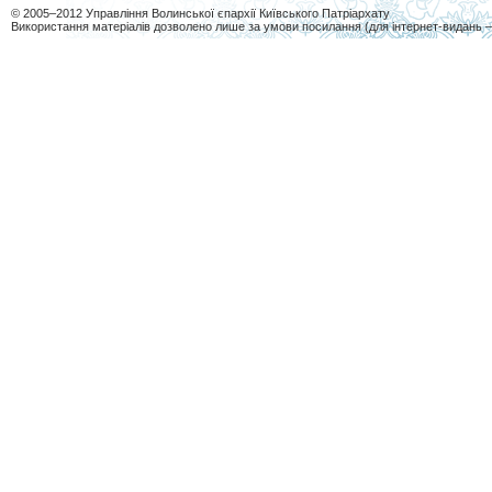
© 2005–2012 Управління Волинської єпархії Київського Патріархату
Використання матеріалів дозволено лише за умови посилання (для інтернет-видань 