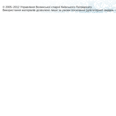
© 2005–2012 Управління Волинської єпархії Київського Патріархату
Використання матеріалів дозволено лише за умови посилання (для інтернет-видань 