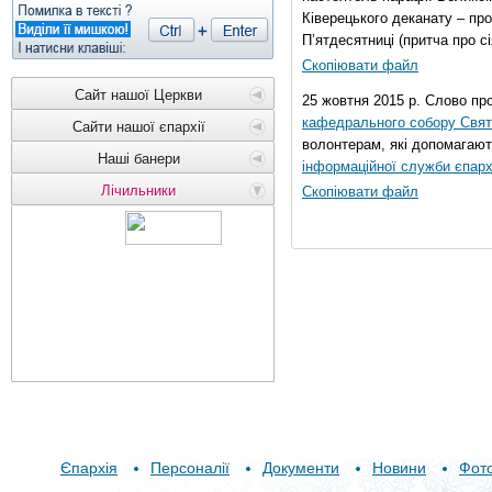
Ківерецького деканату – про
П’ятдесятниці (притча про сі
Скопіювати файл
Сайт нашої Церкви
25 жовтня 2015 р. Слово пр
кафедрального собору Свято
Сайти нашої єпархії
волонтерам, які допомагают
Наші банери
інформаційної служби єпарх
Лічильники
Скопіювати файл
Єпархія
Персоналії
Документи
Новини
Фот