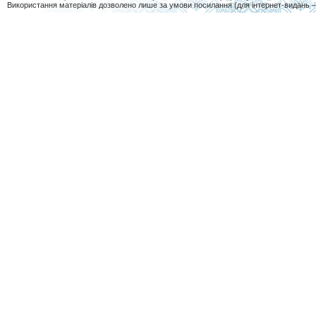
Використання матеріалів дозволено лише за умови посилання (для інтернет-видань 