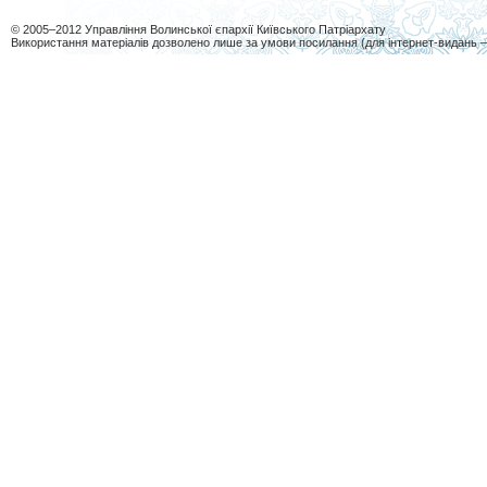
© 2005–2012 Управління Волинської єпархії Київського Патріархату
Використання матеріалів дозволено лише за умови посилання (для інтернет-видань 