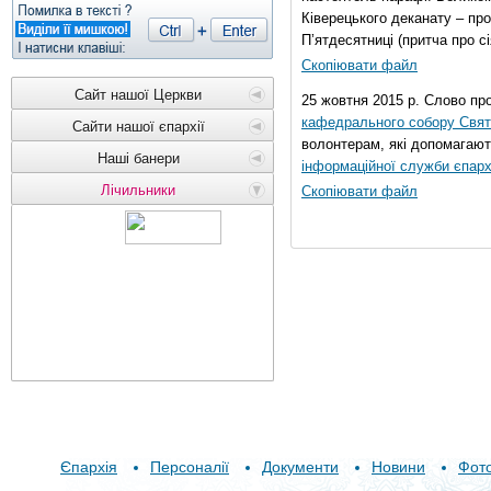
Ківерецького деканату – про
П’ятдесятниці (притча про сі
Скопіювати файл
Сайт нашої Церкви
25 жовтня 2015 р. Слово пр
кафедрального собору Свято
Сайти нашої єпархії
волонтерам, які допомагают
Наші банери
інформаційної служби єпарх
Лічильники
Скопіювати файл
Єпархія
Персоналії
Документи
Новини
Фот