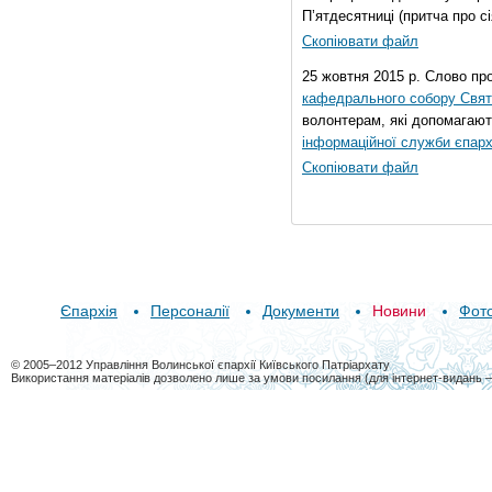
П’ятдесятниці (притча про сі
Скопіювати файл
25 жовтня 2015 р. Слово пр
кафедрального собору Свято
волонтерам, які допомагают
інформаційної служби єпарх
Скопіювати файл
Єпархія
Персоналії
Документи
Новини
Фот
© 2005–2012 Управління Волинської єпархії Київського Патріархату
Використання матеріалів дозволено лише за умови посилання (для інтернет-видань 