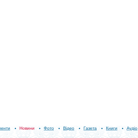
менти
Новини
Фото
Відео
Газета
Книги
Аудіо