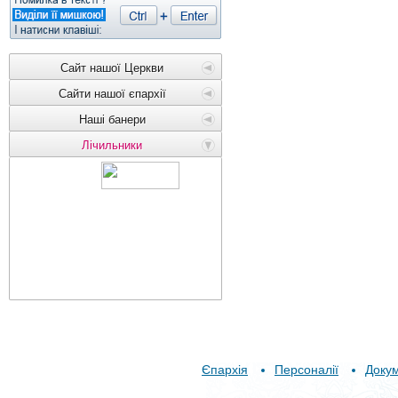
Сайт нашої Церкви
Сайти нашої єпархії
Наші банери
Лічильники
Єпархія
Персоналії
Доку