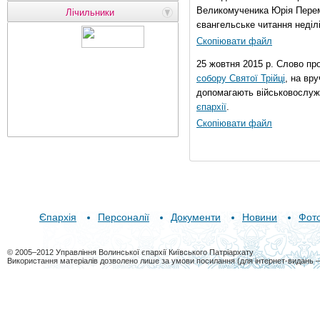
Великомученика Юрія Перем
Лічильники
євангельське читання неділі 
Скопіювати файл
25 жовтня 2015 р. Слово пр
собору Святої Трійці
, на вр
допомагають військовослуж
єпархії
.
Скопіювати файл
Єпархія
Персоналії
Документи
Новини
Фот
© 2005–2012 Управління Волинської єпархії Київського Патріархату
Використання матеріалів дозволено лише за умови посилання (для інтернет-видань 