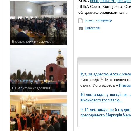
ВПБА
священика Андрія Хро
ВПБА Сергія Хоміцького. Сю
облдержтелерадіокомпанії.
Більше інформації
Фотосесія
В обласному військкоматі
11 листопада 2015 р.
Тут, за адресою
Arkhiv.pravo
листопада 2015 р. включно.
сайта. Його адреса –
Pravos
На міському кладовищі
7 листопада 2015 р.
16 листопада, у понеділок,
військового госпіталю...
Із 14 листопада по 5 грудн
преподобного Меркурія Черні